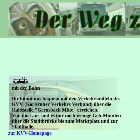
mit der Bahn
Ihr könnt uns bequem mit den Verkehrsmitteln des
KVV (Karlsruher Verkehrs Verbund) über die
Haltestelle "Gernsbach Mitte" erreichen.
Von dort aus sind es nur noch wenige Geh-Minuten
über die Stadtbrücke bis zum Marktplatz und zur
Stadthalle.
zur KVV-Homepage